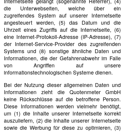
Internetseite gelangt (sogenannte Referrer), (4)
die Unterwebseiten, welche über ein
zugreifendes System auf unserer Internetseite
angesteuert werden, (5) das Datum und die
Uhrzeit eines Zugriffs auf die Internetseite, (6)
eine Internet-Protokoll-Adresse (IP-Adresse), (7)
der Internet-Service-Provider des zugreifenden
Systems und (8) sonstige ähnliche Daten und
Informationen, die der Gefahrenabwehr im Falle
von Angriffen auf unsere
informationstechnologischen Systeme dienen.
Bei der Nutzung dieser allgemeinen Daten und
Informationen zieht die Quotenmeter GmbH
keine Rückschlüsse auf die betroffene Person.
Diese Informationen werden vielmehr benötigt,
um (1) die Inhalte unserer Internetseite korrekt
auszuliefern, (2) die Inhalte unserer Internetseite
sowie die Werbung für diese zu optimieren, (3)