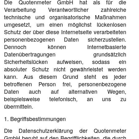
Die Quotenmeter GmbH hat als für die
Verarbeitung Verantwortlicher zahlreiche
technische und organisatorische Maßnahmen
umgesetzt, um einen möglichst lückenlosen
Schutz der über diese Internetseite verarbeiteten
personenbezogenen Daten sicherzustellen.
Dennoch können Internetbasierte
Datenübertragungen grundsätzlich
Sicherheitslücken aufweisen, sodass ein
absoluter Schutz nicht gewährleistet werden
kann. Aus diesem Grund steht es jeder
betroffenen Person frei, personenbezogene
Daten auch auf alternativen Wegen,
beispielsweise telefonisch, an uns zu
übermitteln.
1. Begriffsbestimmungen
Die Datenschutzerklärung der Quotenmeter
GmbH beruht auf den Begrifflichkeiten, die durch