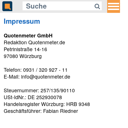
Impressum
Quotenmeter GmbH
Redaktion Quotenmeter.de
Petrinistraße 14-16
97080 Würzburg
Telefon: 0931 / 320 927 - 11
E-Mail: info@quotenmeter.de
Steuernummer: 257/135/90110
USt-IdNr.: DE 252930078
Handelsregister Würzburg: HRB 9348
Geschäftsführer: Fabian Riedner