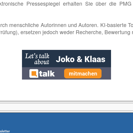
ektronische Pressespiegel erhalten Sie über die PM
rch menschliche Autorinnen und Autoren. KI-basierte T
 Prüfung), ersetzen jedoch weder Recherche, Bewertung 
letter