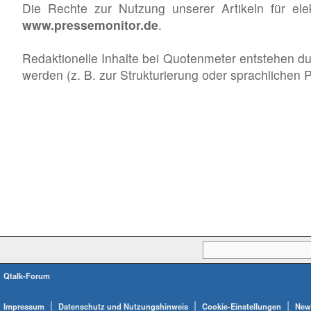
Die Rechte zur Nutzung unserer Artikeln für el
www.pressemonitor.de
.
Redaktionelle Inhalte bei Quotenmeter entstehen du
werden (z. B. zur Strukturierung oder sprachlichen
Qtalk-Forum
|
|
|
Impressum
Datenschutz und Nutzungshinweis
Cookie-Einstellungen
News