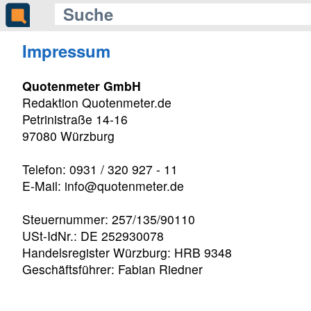
Impressum
Quotenmeter GmbH
Redaktion Quotenmeter.de
Petrinistraße 14-16
97080 Würzburg
Telefon: 0931 / 320 927 - 11
E-Mail: info@quotenmeter.de
Steuernummer: 257/135/90110
USt-IdNr.: DE 252930078
Handelsregister Würzburg: HRB 9348
Geschäftsführer: Fabian Riedner