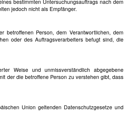
n eines bestimmten Untersuchungsauftrags nach dem
ten jedoch nicht als Empfänger.
 der betroffenen Person, dem Verantwortlichen, dem
hen oder des Auftragsverarbeiters befugt sind, die
mierter Weise und unmissverständlich abgegebene
t der die betroffene Person zu verstehen gibt, dass
opäischen Union geltenden Datenschutzgesetze und