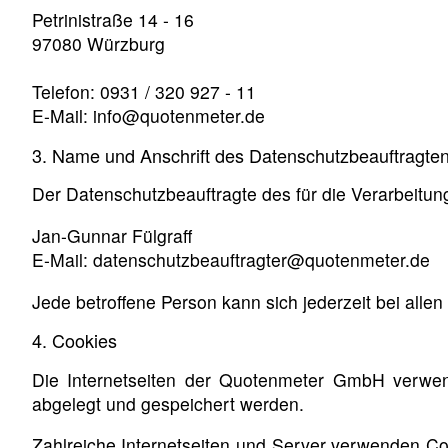
Petrinistraße 14 - 16
97080 Würzburg
Telefon: 0931 / 320 927 - 11
E-Mail: info@quotenmeter.de
3. Name und Anschrift des Datenschutzbeauftragte
Der Datenschutzbeauftragte des für die Verarbeitung
Jan-Gunnar Fülgraff
E-Mail: datenschutzbeauftragter@quotenmeter.de
Jede betroffene Person kann sich jederzeit bei al
4. Cookies
Die Internetseiten der Quotenmeter GmbH verwen
abgelegt und gespeichert werden.
Zahlreiche Internetseiten und Server verwenden Co