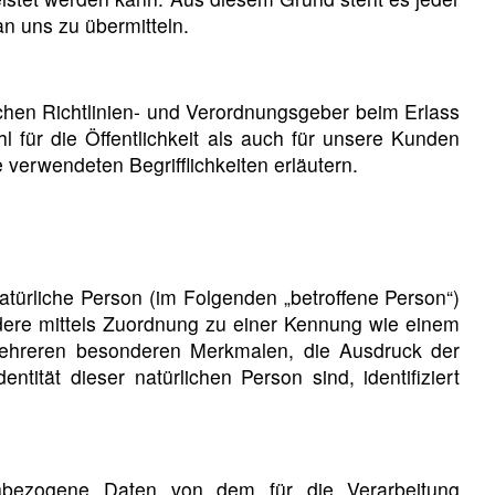
n uns zu übermitteln.
chen Richtlinien- und Verordnungsgeber beim Erlass
für die Öffentlichkeit als auch für unsere Kunden
 verwendeten Begrifflichkeiten erläutern.
 natürliche Person (im Folgenden „betroffene Person“)
sondere mittels Zuordnung zu einer Kennung wie einem
ehreren besonderen Merkmalen, die Ausdruck der
ntität dieser natürlichen Person sind, identifiziert
onenbezogene Daten von dem für die Verarbeitung