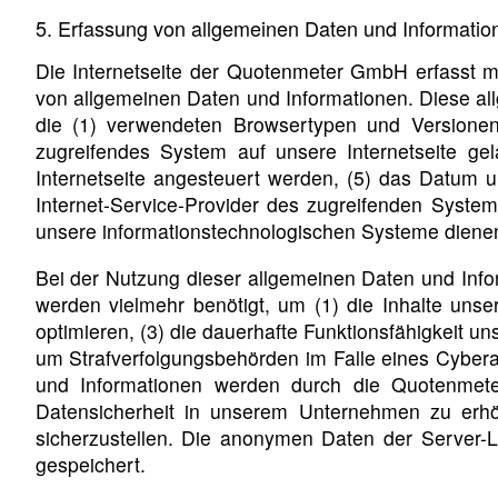
5. Erfassung von allgemeinen Daten und Informatio
Die Internetseite der Quotenmeter GmbH erfasst mi
von allgemeinen Daten und Informationen. Diese al
die (1) verwendeten Browsertypen und Versionen,
zugreifendes System auf unsere Internetseite ge
Internetseite angesteuert werden, (5) das Datum und
Internet-Service-Provider des zugreifenden System
unsere informationstechnologischen Systeme diene
Bei der Nutzung dieser allgemeinen Daten und Info
werden vielmehr benötigt, um (1) die Inhalte unsere
optimieren, (3) die dauerhafte Funktionsfähigkeit u
um Strafverfolgungsbehörden im Falle eines Cybera
und Informationen werden durch die Quotenmete
Datensicherheit in unserem Unternehmen zu erhö
sicherzustellen. Die anonymen Daten der Server-
gespeichert.