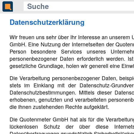
Datenschutzerklärung
Wir freuen uns sehr über Ihr Interesse an unserem
GmbH. Eine Nutzung der Internetseiten der Quoten
Person besondere Services unseres Unterneh
personenbezogener Daten erforderlich werden. Ist
gesetzliche Grundlage, holen wir generell eine Einwi
Die Verarbeitung personenbezogener Daten, beispie
stets im Einklang mit der Datenschutz-Grundv
Datenschutzbestimmungen. Mittels dieser Datens
erhobenen, genutzten und verarbeiteten personenb
die ihnen zustehenden Rechte aufgeklärt.
Die Quotenmeter GmbH hat als für die Verarbeitun
lückenlosen Schutz der über diese Internets
Datenübertragungen grundsätzlich Sicherheitslücken