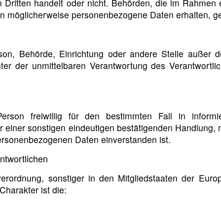
en Dritten handelt oder nicht. Behörden, die im Rahme
en möglicherweise personenbezogene Daten erhalten, gel
 Person, Behörde, Einrichtung oder andere Stelle außer
ter der unmittelbaren Verantwortung des Verantwortlic
Person freiwillig für den bestimmten Fall in infor
 einer sonstigen eindeutigen bestätigenden Handlung, mi
 personenbezogenen Daten einverstanden ist.
ntwortlichen
verordnung, sonstiger in den Mitgliedstaaten der Eur
harakter ist die: