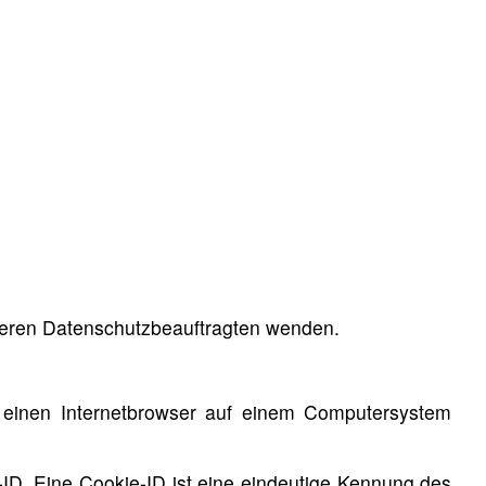
nseren Datenschutzbeauftragten wenden.
 einen Internetbrowser auf einem Computersystem
ID. Eine Cookie-ID ist eine eindeutige Kennung des