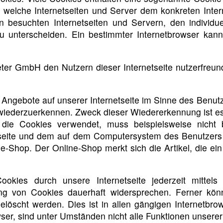
ch welche Internetseiten und Server dem konkreten Int
n besuchten Internetseiten und Servern, den individu
zu unterscheiden. Ein bestimmter Internetbrowser kan
r GmbH den Nutzern dieser Internetseite nutzerfreundli
 Angebote auf unserer Internetseite im Sinne des Benut
e wiederzuerkennen. Zweck dieser Wiedererkennung ist e
e, die Cookies verwendet, muss beispielsweise nicht
etseite und dem auf dem Computersystem des Benutzers
e-Shop. Der Online-Shop merkt sich die Artikel, die ein
kies durch unsere Internetseite jederzeit mittels
ng von Cookies dauerhaft widersprechen. Ferner könn
öscht werden. Dies ist in allen gängigen Internetbrows
r, sind unter Umständen nicht alle Funktionen unserer I