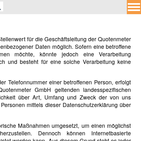
ellenwert für die Geschäftsleitung der Quotenmeter
enbezogener Daten möglich. Sofern eine betroffene
men möchte, könnte jedoch eine Verarbeitung
ch und besteht für eine solche Verarbeitung keine
er Telefonnummer einer betroffenen Person, erfolgt
Quotenmeter GmbH geltenden landesspezifischen
lichkeit über Art, Umfang und Zweck der von uns
Personen mittels dieser Datenschutzerklärung über
atorische Maßnahmen umgesetzt, um einen möglichst
erzustellen. Dennoch können Internetbasierte
eistet werden kann. Aus diesem Grund steht es jeder