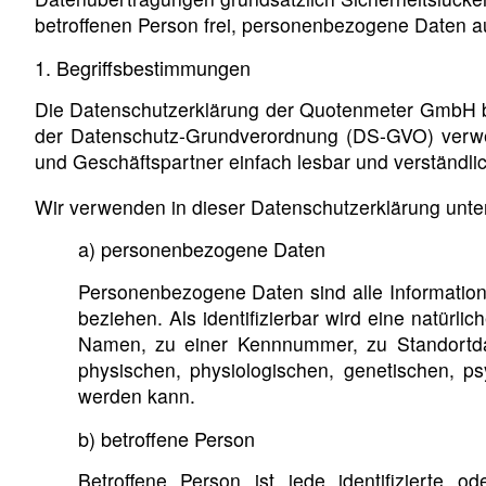
betroffenen Person frei, personenbezogene Daten auc
1. Begriffsbestimmungen
Die Datenschutzerklärung der Quotenmeter GmbH ber
der Datenschutz-Grundverordnung (DS-GVO) verwend
und Geschäftspartner einfach lesbar und verständlic
Wir verwenden in dieser Datenschutzerklärung unter
a) personenbezogene Daten
Personenbezogene Daten sind alle Informationen,
beziehen. Als identifizierbar wird eine natürl
Namen, zu einer Kennnummer, zu Standortda
physischen, physiologischen, genetischen, psyc
werden kann.
b) betroffene Person
Betroffene Person ist jede identifizierte 