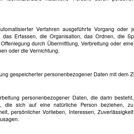
 automatisierter Verfahren ausgeführte Vorgang ode
das Erfassen, die Organisation, das Ordnen, die Sp
Offenlegung durch Übermittlung, Verbreitung oder eine
en oder die Vernichtung.
rung gespeicherter personenbezogener Daten mit dem Zie
Verarbeitung personenbezogener Daten, die darin best
, die sich auf eine natürliche Person beziehen, z
heit, persönlicher Vorlieben, Interessen, Zuverlässigkei
zusagen.