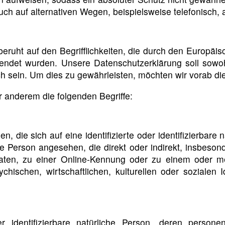
h auf alternativen Wegen, beispielsweise telefonisch, a
uht auf den Begrifflichkeiten, die durch den Europäis
et wurden. Unsere Datenschutzerklärung soll sowohl 
h sein. Um dies zu gewährleisten, möchten wir vorab die
 anderem die folgenden Begriffe:
 die sich auf eine identifizierte oder identifizierbare
iche Person angesehen, die direkt oder indirekt, insbe
ten, zu einer Online-Kennung oder zu einem oder m
hischen, wirtschaftlichen, kulturellen oder sozialen Ide
oder identifizierbare natürliche Person, deren pers