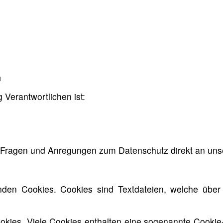
n
 Verantwortlichen ist:
len Fragen und Anregungen zum Datenschutz direkt an u
den Cookies. Cookies sind Textdateien, welche über
okies. Viele Cookies enthalten eine sogenannte Cookie-