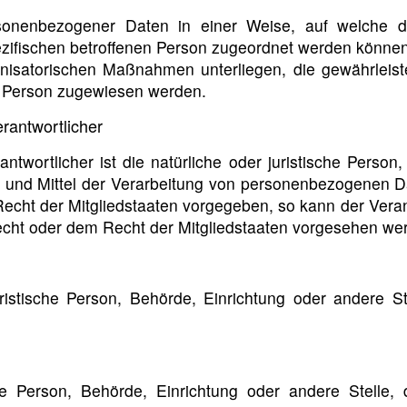
ersonenbezogener Daten in einer Weise, auf welche
pezifischen betroffenen Person zugeordnet werden können
isatorischen Maßnahmen unterliegen, die gewährleist
hen Person zugewiesen werden.
erantwortlicher
ntwortlicher ist die natürliche oder juristische Person
und Mittel der Verarbeitung von personenbezogenen Dat
Recht der Mitgliedstaaten vorgegeben, so kann der Ver
cht oder dem Recht der Mitgliedstaaten vorgesehen we
 juristische Person, Behörde, Einrichtung oder andere
che Person, Behörde, Einrichtung oder andere Stelle