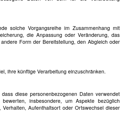
r jede solche Vorgangsreihe im Zusammenhang mit
eicherung, die Anpassung oder Veränderung, das
 andere Form der Bereitstellung, den Abgleich oder
l, ihre künftige Verarbeitung einzuschränken.
eht, dass diese personenbezogenen Daten verwendet
u bewerten, insbesondere, um Aspekte bezüglich
t, Verhalten, Aufenthaltsort oder Ortswechsel dieser