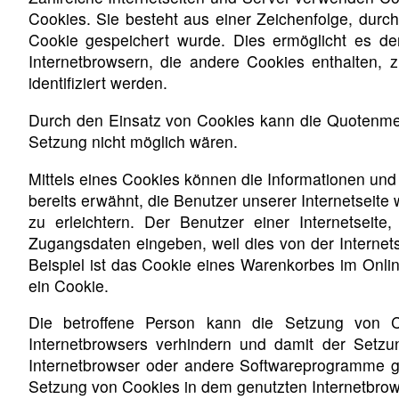
Cookies. Sie besteht aus einer Zeichenfolge, dur
Cookie gespeichert wurde. Dies ermöglicht es de
Internetbrowsern, die andere Cookies enthalten, 
identifiziert werden.
Durch den Einsatz von Cookies kann die Quotenmete
Setzung nicht möglich wären.
Mittels eines Cookies können die Informationen und
bereits erwähnt, die Benutzer unserer Internetseit
zu erleichtern. Der Benutzer einer Internetseit
Zugangsdaten eingeben, weil dies von der Intern
Beispiel ist das Cookie eines Warenkorbes im Onlin
ein Cookie.
Die betroffene Person kann die Setzung von Coo
Internetbrowsers verhindern und damit der Setzu
Internetbrowser oder andere Softwareprogramme gel
Setzung von Cookies in dem genutzten Internetbrowse