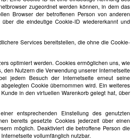
ernetbrowser zugeordnet werden können, in dem das
ellen Browser der betroffenen Person von anderen
n über die eindeutige Cookie-ID wiedererkannt und
chere Services bereitstellen, die ohne die Cookie-
zers optimiert werden. Cookies ermöglichen uns, wie
s, den Nutzern die Verwendung unserer Internetseite
 bei jedem Besuch der Internetseite erneut seine
 abgelegten Cookie übernommen wird. Ein weiteres
 Kunde in den virtuellen Warenkorb gelegt hat, über
 einer entsprechenden Einstellung des genutzten
en bereits gesetzte Cookies jederzeit über einen
ern möglich. Deaktiviert die betroffene Person die
nternetseite vollumfänglich nutzbar.