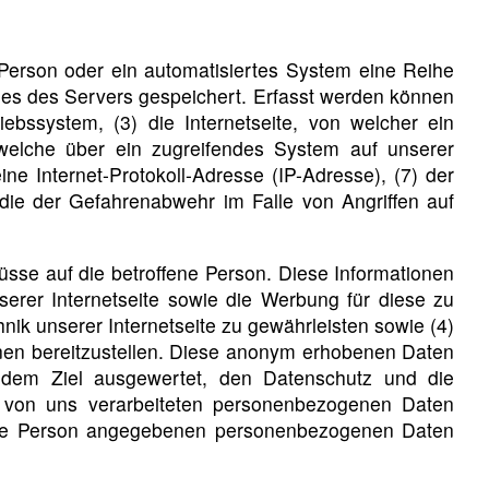
 Person oder ein automatisiertes System eine Reihe
les des Servers gespeichert. Erfasst werden können
bssystem, (3) die Internetseite, von welcher ein
 welche über ein zugreifendes System auf unserer
ine Internet-Protokoll-Adresse (IP-Adresse), (7) der
 die der Gefahrenabwehr im Falle von Angriffen auf
sse auf die betroffene Person. Diese Informationen
unserer Internetseite sowie die Werbung für diese zu
nik unserer Internetseite zu gewährleisten sowie (4)
onen bereitzustellen. Diese anonym erhobenen Daten
 dem Ziel ausgewertet, den Datenschutz und die
e von uns verarbeiteten personenbezogenen Daten
ffene Person angegebenen personenbezogenen Daten