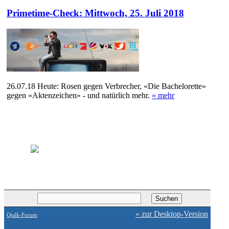
Primetime-Check: Mittwoch, 25. Juli 2018
26.07.18
Heute: Rosen gegen Verbrecher, «Die Bachelorette»
gegen «Aktenzeichen» - und natürlich mehr.
» mehr
» zur Desktop-Version
Qtalk-Forum