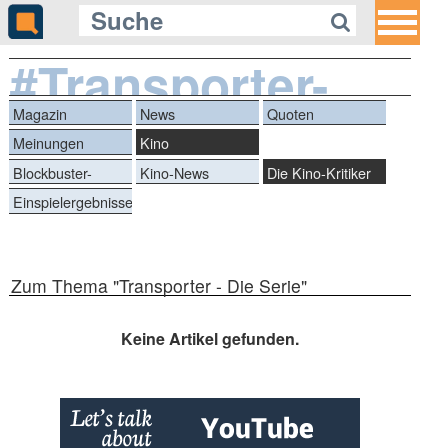
#Transporter-
DieSerie
Magazin
News
Quoten
Meinungen
Kino
Blockbuster-
Kino-News
Die Kino-Kritiker
Battle
Einspielergebnisse
Zum Thema "Transporter - Die Serie"
Keine Artikel gefunden.