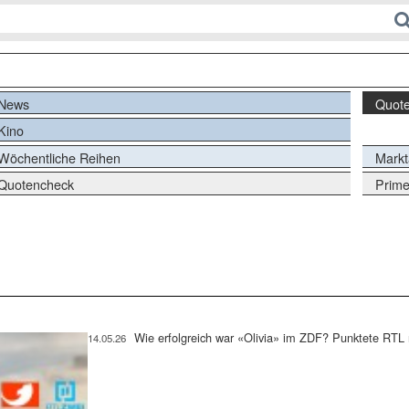
News
Quot
Kino
Wöchentliche Reihen
Markt
Quotencheck
Prime
Wie erfolgreich war «Olivia» im ZDF? Punktete RTL 
14.05.26