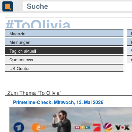
#ToOlivia
Magazin
Meinungen
Täglich aktuell
Quotennews
US-Quoten
Zum Thema "To Olivia"
Primetime-Check: Mittwoch, 13. Mai 2026