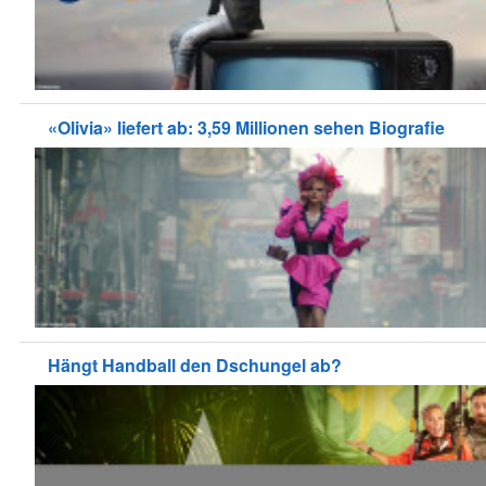
«Olivia» liefert ab: 3,59 Millionen sehen Biografie
Hängt Handball den Dschungel ab?