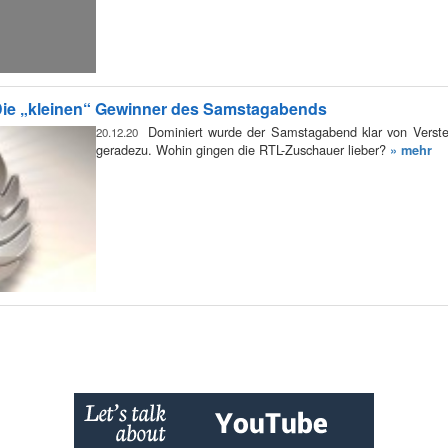
Die „kleinen“ Gewinner des Samstagabends
Dominiert wurde der Samstagabend klar von Versteh
20.12.20
geradezu. Wohin gingen die RTL-Zuschauer lieber?
» mehr