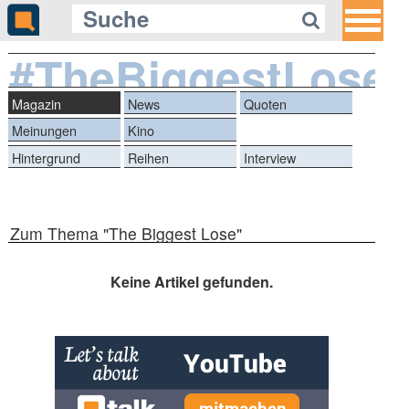
#TheBiggestLose
Magazin
News
Quoten
Meinungen
Kino
Hintergrund
Reihen
Interview
Zum Thema "The Biggest Lose"
Keine Artikel gefunden.