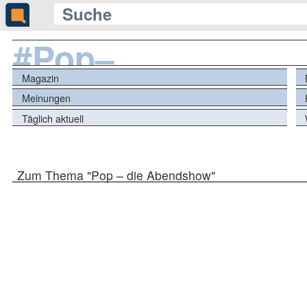
#Pop–
dieAbendshow
Magazin
Meinungen
Täglich aktuell
Zum Thema "Pop – die Abendshow"