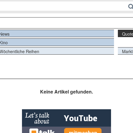
News
Quot
Kino
Wöchentliche Reihen
Markt
Keine Artikel gefunden.