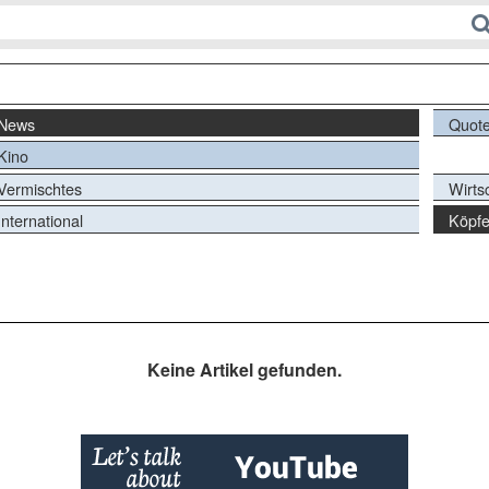
News
Quot
Kino
Vermischtes
Wirts
International
Köpf
Keine Artikel gefunden.