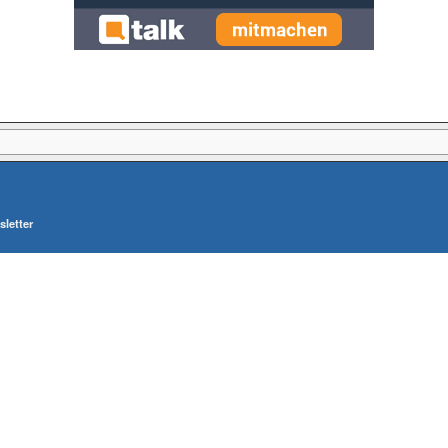
letter