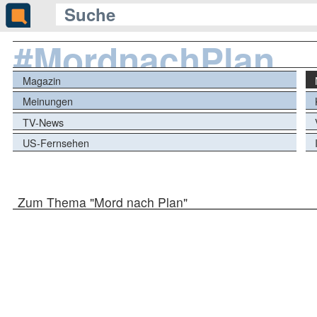
#MordnachPlan
Magazin
Meinungen
TV-News
US-Fernsehen
Zum Thema "Mord nach Plan"