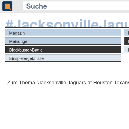
#JacksonvilleJag
Magazin
Meinungen
Blockbuster-Battle
Einspielergebnisse
Zum Thema "Jacksonville Jaguars at Houston Texan