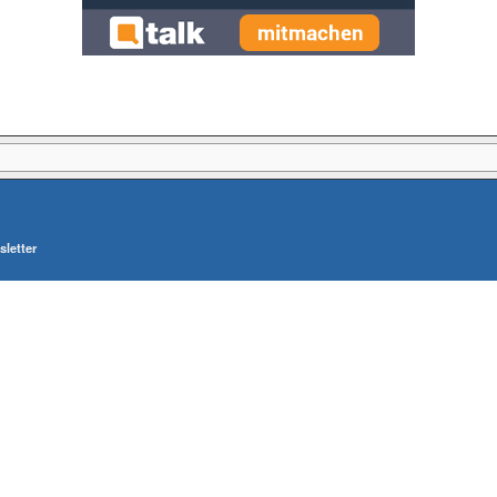
letter