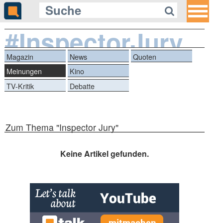
#InspectorJury
Magazin
News
Quoten
Meinungen
Kino
TV-Kritik
Debatte
Zum Thema "Inspector Jury"
Keine Artikel gefunden.