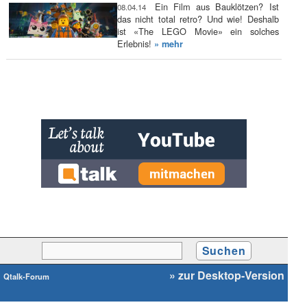
Ein Film aus Bauklötzen? Ist
08.04.14
das nicht total retro? Und wie! Deshalb
ist «The LEGO Movie» ein solches
Erlebnis!
» mehr
» zur Desktop-Version
Qtalk-Forum
|
|
Impressum
Datenschutz und Nutzungshinweis
Cookie-Einstellungen