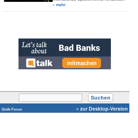
» mehr
» zur Desktop-Version
Qtalk-Forum
|
|
Impressum
Datenschutz und Nutzungshinweis
Cookie-Einstellungen
|
Newsletter