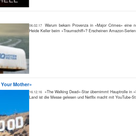
Warum bekam Provenza in «Major Crimes» eine neu
06.02.17
Heide Keller beim «Traumschiff»? Erscheinen Amazon-Serie
t Your Mother»
«The Walking Dead»-Star übernimmt Hauptrolle in «
16.12.16
Land ist die Messe gelesen und Netflix macht mit YouTube-St