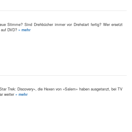
e Stimme? Sind Drehbücher immer vor Drehstart fertig? Wer ersetzt
n auf DVD?
» mehr
Star Trek: Discovery», die Hexen von «Salem» haben ausgetanzt, bei TV
ar weiter
» mehr