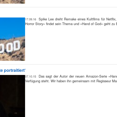
Spike Lee dreht Remake eines Kultfilms für Netfli
17.09.16
Horror Story» findet sein Thema und «Hand of God» geht zu
 portraitiert‘
Das sagt der Autor der neuen Amazon-Serie «Hand 
07.10.15
Verfügung steht. Wir haben ihn gemeinsam mit Regisseur Mar