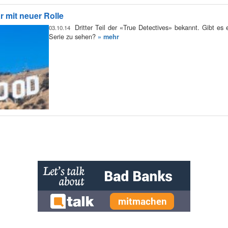
r mit neuer Rolle
Dritter Teil der «True Detectives» bekannt. Gibt es
03.10.14
Serie zu sehen?
» mehr