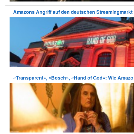
Amazons Angriff auf den deutschen Streamingmarkt
«Transparent», «Bosch», «Hand of God»: Wie Amazon 