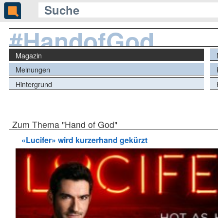
#HandofGod
Magazin
Meinungen
Hintergrund
Zum Thema "Hand of God"
«Lucifer» wird kurzerhand gekürzt