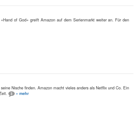
 «Hand of God» greift Amazon auf dem Serienmarkt weiter an. Für den
ine Nische finden. Amazon macht vieles anders als Netflix und Co. Ein
Zeit.
» mehr
3