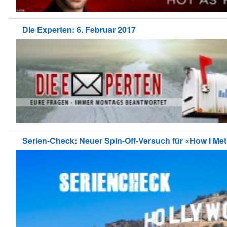
Die Experten: 6. Februar 2017
Serien-Check: Neuer Spin-Off-Versuch für «How I Me