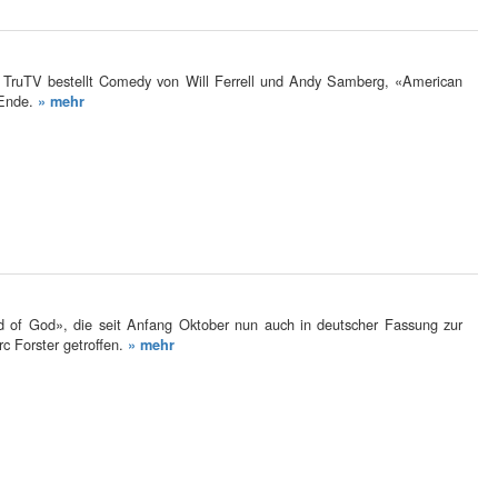
x, TruTV bestellt Comedy von Will Ferrell und Andy Samberg, «American
 Ende.
» mehr
of God», die seit Anfang Oktober nun auch in deutscher Fassung zur
c Forster getroffen.
» mehr