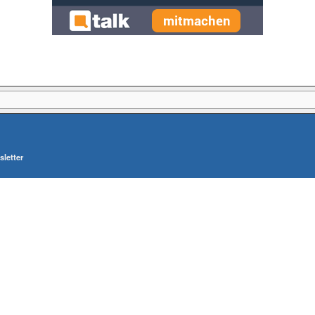
letter