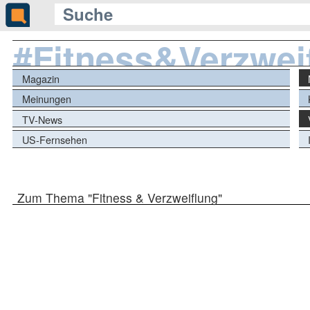
#Fitness&Verzwei
Magazin
Meinungen
TV-News
US-Fernsehen
Zum Thema "Fitness & Verzweiflung"