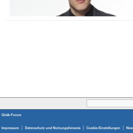
Qtalk-Forum
|
|
|
Impressum
Datenschutz und Nutzungshinweis
Cookie-Einstellungen
News