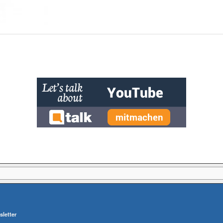
letter