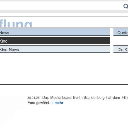
flung
News
Quot
Kino
Kino-News
Die Ki
Das Medienboard Berlin-Brandenburg hat dem Film
30.01.25
Euro gewährt.
» mehr