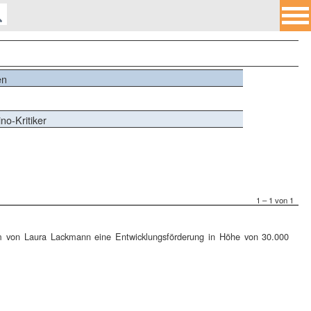
en
no-Kritiker
1 – 1 von 1
 von Laura Lackmann eine Entwicklungsförderung in Höhe von 30.000