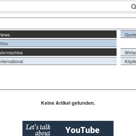
News
Quot
Kino
Vermischtes
Wirts
International
Köpf
Keine Artikel gefunden.