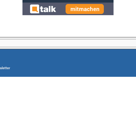
letter