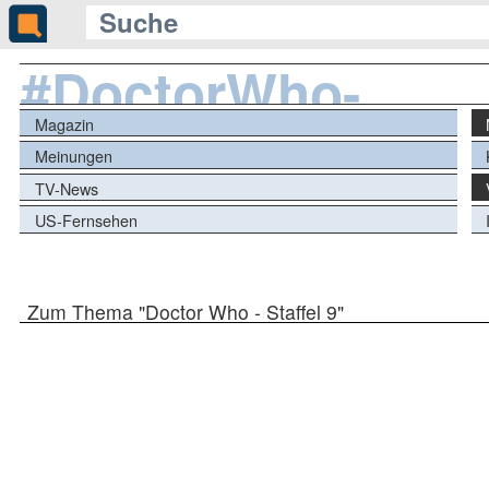
#DoctorWho-
Staffel9
Magazin
Meinungen
TV-News
US-Fernsehen
Zum Thema "Doctor Who - Staffel 9"