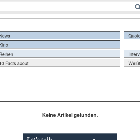
News
Quot
Kino
Reihen
Inter
10 Facts about
Weißt
Keine Artikel gefunden.