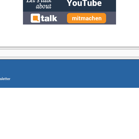
letter