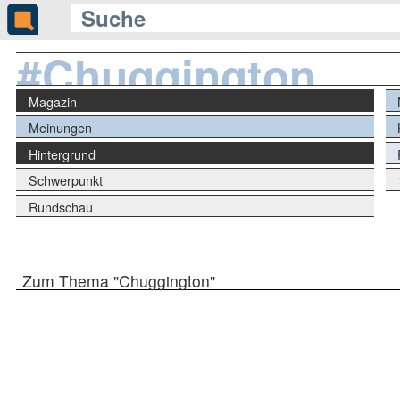
#Chuggington
Magazin
Meinungen
Hintergrund
Schwerpunkt
Rundschau
Zum Thema "Chuggington"