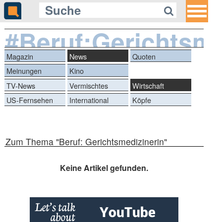
#Beruf:Gerichtsme
Magazin
News
Quoten
Meinungen
Kino
TV-News
Vermischtes
Wirtschaft
US-Fernsehen
International
Köpfe
Zum Thema "Beruf: Gerichtsmedizinerin"
Keine Artikel gefunden.