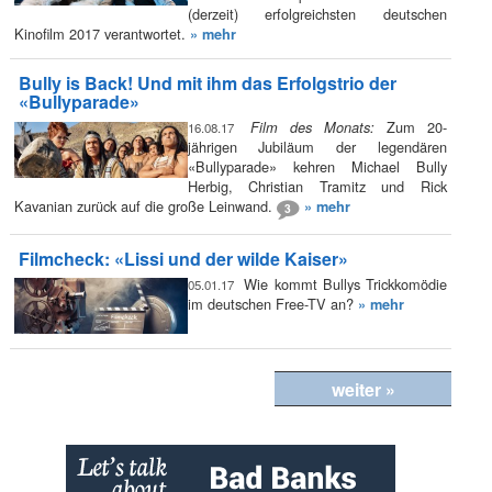
(derzeit) erfolgreichsten deutschen
Kinofilm 2017 verantwortet.
» mehr
Bully is Back! Und mit ihm das Erfolgstrio der
«Bullyparade»
Zum 20-
Film des Monats:
16.08.17
jährigen Jubiläum der legendären
«Bullyparade» kehren Michael Bully
Herbig, Christian Tramitz und Rick
Kavanian zurück auf die große Leinwand.
» mehr
3
Filmcheck: «Lissi und der wilde Kaiser»
Wie kommt Bullys Trickkomödie
05.01.17
im deutschen Free-TV an?
» mehr
weiter »